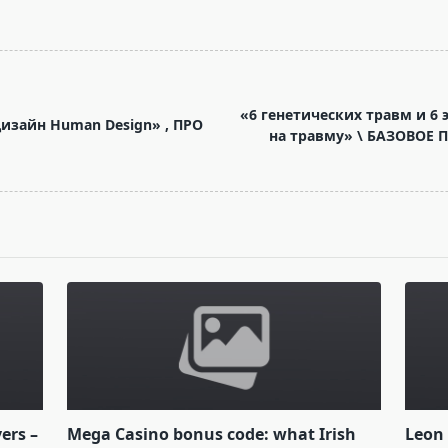
«6 генетических травм и 6
изайн Human Design» , ПРО
на травму» \ БАЗОВОЕ
yers –
Mega Casino bonus code: what Irish
Leon 