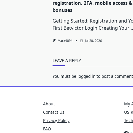
registration, 2FA, mobile access &
bonuses
Getting Started: Registration and Y
First Betvictor Login Creating Your
..
Mack9094
Jul 20, 2026
LEAVE A REPLY
You must be
logged in
to post a comment
About
My 
Contact Us
US 
Privacy Policy
Tec
FAQ