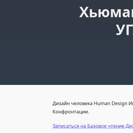
Хьюман
У
Дизайн человека Human Design Инд
Конфронтации.
Записаться на Базовое чтение Ди