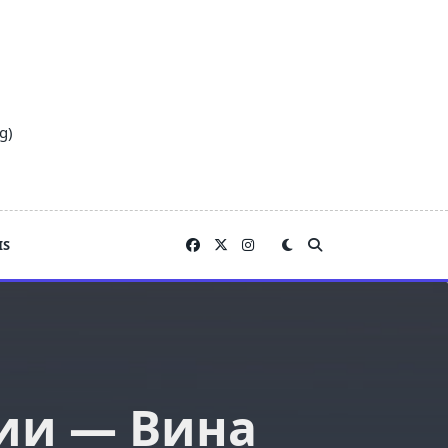
g)
IS
нии — Вина