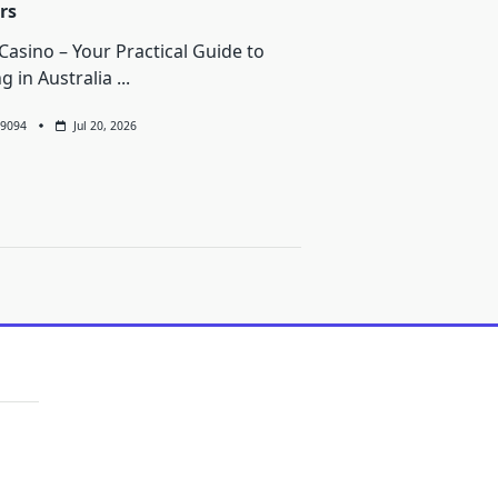
rs
Casino – Your Practical Guide to
ng in Australia
...
9094
Jul 20, 2026