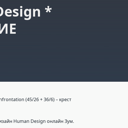
esign *
ИЕ
ntation (45/26 + 36/6) – крест
изайн Human Design онлайн Зум.