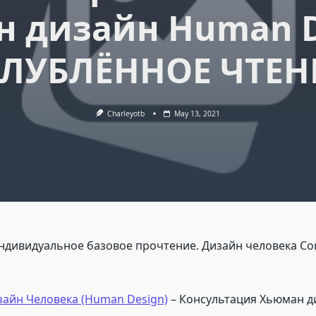
 дизайн Human D
ГЛУБЛЁННОЕ ЧТЕН
Charleyotb
May 13, 2021
ивидуальное базовое прочтение. Дизайн человека Confro
зайн Человека (Human Design)
– Консультация Хьюман д