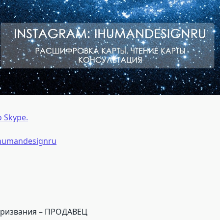
 Skype.
humandesignru
Призвания – ПРОДАВЕЦ