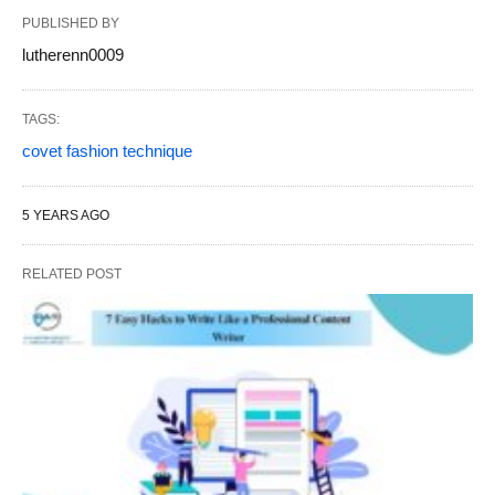
PUBLISHED BY
lutherenn0009
TAGS:
covet fashion technique
5 YEARS AGO
RELATED POST