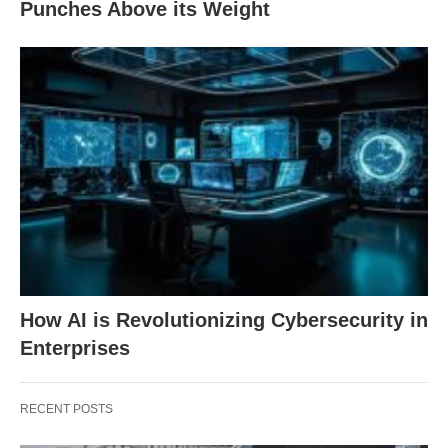
Punches Above its Weight
How AI is Revolutionizing Cybersecurity in
Enterprises
RECENT POSTS