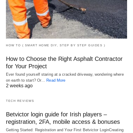
HOW TO ( SMART HOME DIY, STEP BY STEP GUIDES )
How to Choose the Right Asphalt Contractor
for Your Project
Ever found yourself staring at a cracked driveway, wondering where
on earth to start? Or…
Read More
2 weeks ago
TECH REVIEWS
Betvictor login guide for Irish players –
registration, 2FA, mobile access & bonuses
Getting Started: Registration and Your First Betvictor LoginCreating