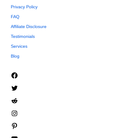
Privacy Policy
FAQ
Affiliate Disclosure
Testimonials
Services
Blog
Facebook
Twitter
Reddit
Instagram
Pinterest
YouTube