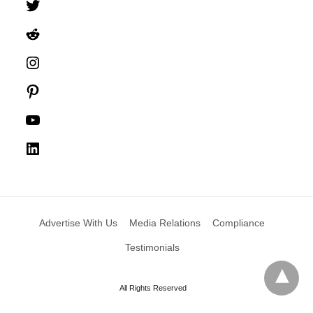
Twitter
Reddit
Instagram
Pinterest
YouTube
LinkedIn
Advertise With Us
Media Relations
Compliance
Testimonials
All Rights Reserved