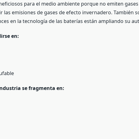
eneficiosos para el medio ambiente porque no emiten gases 
ucir las emisiones de gases de efecto invernadero. También 
ces en la tecnología de las baterías están ampliando su a
irse en:
ufable
industria se fragmenta en: