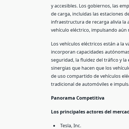
y accesibles. Los gobiernos, las em
de carga, incluidas las estaciones d
infraestructura de recarga alivia l
vehículo eléctrico, impulsando aún
Los vehículos eléctricos están a la
incorporan capacidades autónomas e
seguridad, la fluidez del tráfico y 
sinergias que hacen que los vehícu
de uso compartido de vehículos eléc
tradicional de automóviles e impuls
Panorama Competitiva
Los principales actores del merca
Tesla, Inc.