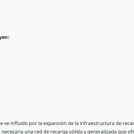
yen:
se ve influido por la expansión de la infraestructura de re
ás necesaria una red de recarga sólida y generalizada que 