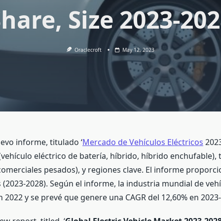
hare, Size 2023-20
Oraclecroft
May 12, 2023
vo informe, titulado ‘
Mercado de Vehículos Eléctricos
2023
ehículo eléctrico de batería, híbrido, híbrido enchufable), 
comerciales pesados), y regiones clave. El informe proporci
 (2023-2028). Según el informe, la industria mundial de veh
n 2022 y se prevé que genere una CAGR del 12,60% en 2023