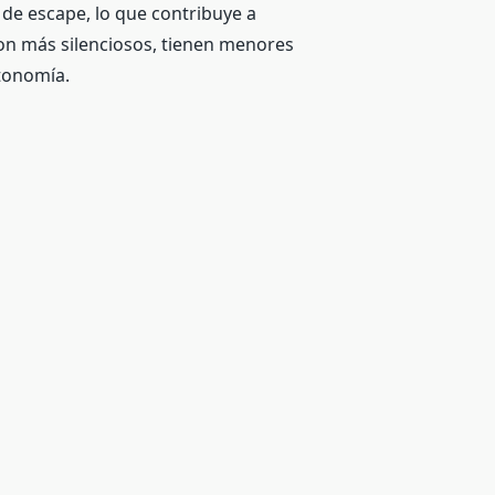
de escape, lo que contribuye a
son más silenciosos, tienen menores
utonomía.