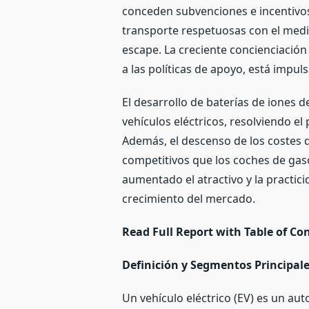
conceden subvenciones e incentivos
transporte respetuosas con el medio
escape. La creciente concienciació
a las políticas de apoyo, está impul
El desarrollo de baterías de iones 
vehículos eléctricos, resolviendo e
Además, el descenso de los costes d
competitivos que los coches de gas
aumentado el atractivo y la practic
crecimiento del mercado.
Read Full Report with Table of Co
Definición y Segmentos Principal
Un vehículo eléctrico (EV) es un au