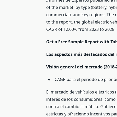
Informes de Expertos published a new
of the market, by type (battery, hyb
commercial), and key regions. The r
to the report, the global electric v
CAGR of 12.60% from 2023 to 2028.
Get a Free Sample Report with Tab
Los aspectos más destacados del 
Visión general del mercado (2018-
CAGR para el período de pronós
El mercado de vehículos eléctricos 
interés de los consumidores, como e
contra el cambio climático. Gobie
estrictas y ofreciendo incentivos p