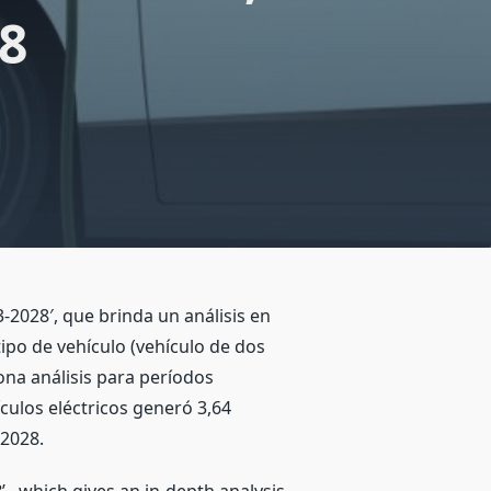
28
-2028′, que brinda un análisis en
tipo de vehículo (vehículo de dos
ona análisis para períodos
ículos eléctricos generó 3,64
-2028.