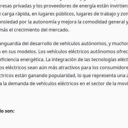
presas privadas y los proveedores de energía están invirtien
e carga rápida, en lugares públicos, lugares de trabajo y zo
a ansiedad por la autonomía y mejora la comodidad general y
 más el crecimiento del mercado.
 vanguardia del desarrollo de vehículos autónomos, y muchos
n sus modelos. Los vehículos eléctricos autónomos ofrecen
la eficiencia energética. La integración de las tecnologías el
los eléctricos sean aún más atractivos para los consumidor
tricos están ganando popularidad, lo que representa una al
a la demanda de vehículos eléctricos en el sector de la mov
do son: