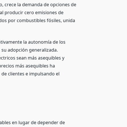
do, crece la demanda de opciones de
 al producir cero emisiones de
dos por combustibles fósiles, unida
cativamente la autonomía de los
a su adopción generalizada.
éctricos sean más asequibles y
precios más asequibles ha
 de clientes e impulsando el
gables en lugar de depender de