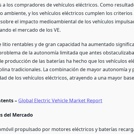
 a los compradores de vehículos eléctricos. Como resulta
 ambiente, y los vehículos eléctricos cumplen los criterios
n sobre el impacto medioambiental de los vehículos impulsa
sando el mercado de los VE.
de litio rentables y de gran capacidad ha aumentado signifi
l problema de la autonomía limitada que antes obstaculizab
e producción de las baterías ha hecho que los vehículos el
olina tradicionales. La combinación de mayor autonomía y 
idad de los vehículos eléctricos, atrayendo a una mayor base
ntents –
Global Electric Vehicle Market Report
es del Mercado
tomóvil propulsado por motores eléctricos y baterías recar