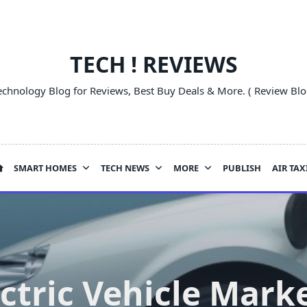
TECH ! REVIEWS
echnology Blog for Reviews, Best Buy Deals & More. ( Review Blo
SMART HOMES
TECH NEWS
MORE
PUBLISH
AIR TAX
ectric Vehicle Mark